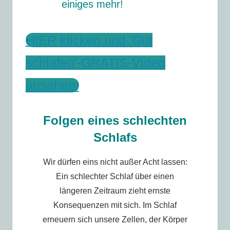
einiges mehr!
HIER klicken und 'Gut
schlafen'-GRATIS-Video
ansehen!
Folgen eines schlechten
Schlafs
Wir dürfen eins nicht außer Acht lassen:
Ein schlechter Schlaf über einen
längeren Zeitraum zieht ernste
Konsequenzen mit sich. Im Schlaf
erneuern sich unsere Zellen, der Körper