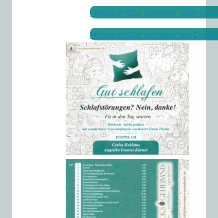
Hörbuch 'Gut schlafen' zum Sof
Hörbuch 'Gut schlafen' als Dop