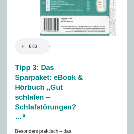
Tipp 3: Das
Sparpaket: eBook &
Hörbuch „Gut
schlafen –
Schlafstörungen?
…“
Besonders praktisch – das