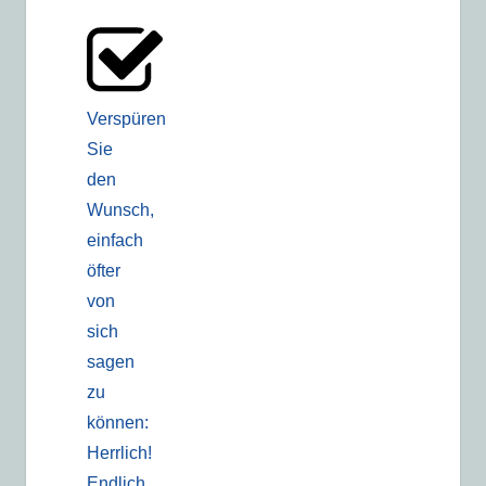
Verspüren
Sie
den
Wunsch,
einfach
öfter
von
sich
sagen
zu
können:
Herrlich!
Endlich